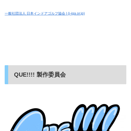
一般社団法人 日本インドアゴルフ協会 | (j-iga.or.jp)
QUE!!!!
製作委員会